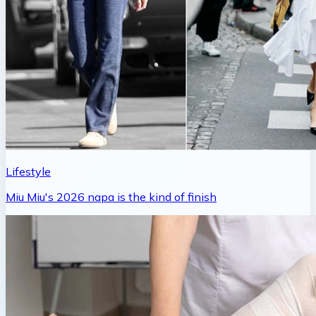
Lifestyle
Miu Miu's 2026 napa is the kind of finish