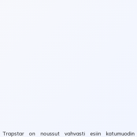
Trapstar on noussut vahvasti esiin katumuodin