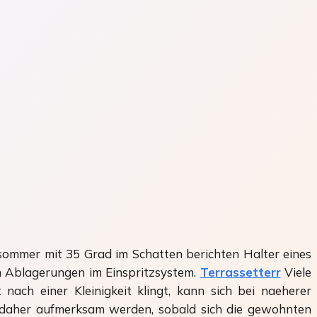
sommer mit 35 Grad im Schatten berichten Halter eines
ch Ablagerungen im Einspritzsystem.
Terrassetterr
Viele
nach einer Kleinigkeit klingt, kann sich bei naeherer
te daher aufmerksam werden, sobald sich die gewohnten