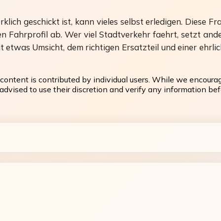
ich geschickt ist, kann vieles selbst erledigen. Diese F
 Fahrprofil ab. Wer viel Stadtverkehr faehrt, setzt ande
t etwas Umsicht, dem richtigen Ersatzteil und einer ehrli
content is contributed by individual users. While we encoura
dvised to use their discretion and verify any information befo