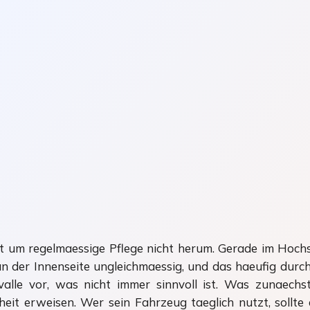
 um regelmaessige Pflege nicht herum. Gerade im Hoch
an der Innenseite ungleichmaessig, und das haeufig dur
alle vor, was nicht immer sinnvoll ist. Was zunaechst 
rheit erweisen. Wer sein Fahrzeug taeglich nutzt, soll