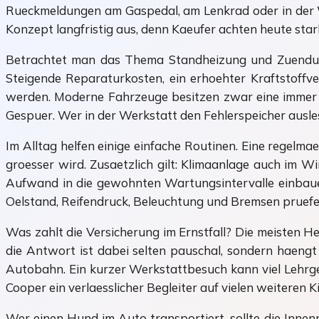
Rueckmeldungen am Gaspedal, am Lenkrad oder in der W
Konzept langfristig aus, denn Kaeufer achten heute stark
Betrachtet man das Thema Standheizung und Zuendung 
Steigende Reparaturkosten, ein erhoehter Kraftstoffv
werden. Moderne Fahrzeuge besitzen zwar eine immer au
Gespuer. Wer in der Werkstatt den Fehlerspeicher ausl
Im Alltag helfen einige einfache Routinen. Eine regelma
groesser wird. Zusaetzlich gilt: Klimaanlage auch im Wi
Aufwand in die gewohnten Wartungsintervalle einbauen
Oelstand, Reifendruck, Beleuchtung und Bremsen pruefen
Was zahlt die Versicherung im Ernstfall? Die meisten He
die Antwort ist dabei selten pauschal, sondern haengt 
Autobahn. Ein kurzer Werkstattbesuch kann viel Lehrgeld
Cooper ein verlaesslicher Begleiter auf vielen weiteren K
Wer einen Hund im Auto transportiert, sollte die Inne