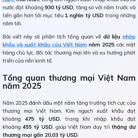
nước đạt khoảng
930 tỷ USD
, tăng so với năm trước và
tiến gần hơn tới mục tiêu
1 nghìn tỷ USD
trong những
năm tới.
Bài viết này sẽ phân tích tổng quan về
dữ liệu
nhập
khẩu và xuất khẩu của Việt Nam
năm 2025
, các mặt
hàng chủ lực, đối tác thương mại lớn và xu hướng phát
triển của nền kinh tế.
Tổng quan thương mại Việt Nam
năm 2025
Năm 2025 đánh dấu một năm tăng trưởng tích cực của
thương mại Việt Nam. Kim ngạch xuất khẩu đạt
khoảng
475 tỷ USD
, trong khi nhập khẩu đạt
khoảng
455 tỷ USD
, giúp Việt Nam duy trì
thặng dư
thương mại gần 20,03 tỷ USD
.