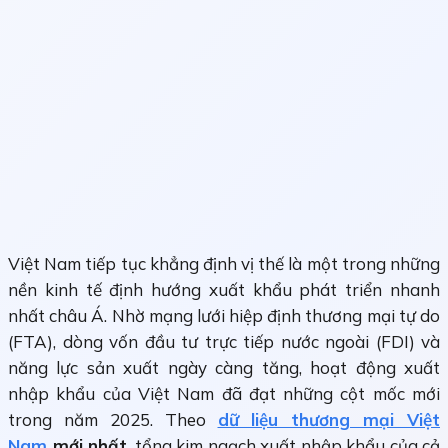
Việt Nam tiếp tục khẳng định vị thế là một trong những
nền kinh tế định hướng xuất khẩu phát triển nhanh
nhất châu Á. Nhờ mạng lưới hiệp định thương mại tự do
(FTA), dòng vốn đầu tư trực tiếp nước ngoài (FDI) và
năng lực sản xuất ngày càng tăng, hoạt động xuất
nhập khẩu của Việt Nam đã đạt những cột mốc mới
trong năm 2025. Theo
dữ liệu thương mại Việt
Nam
mới nhất
, tổng kim ngạch xuất nhập khẩu của cả