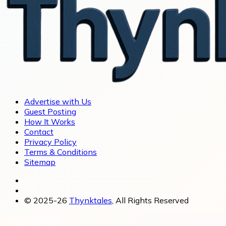
Advertise with Us
Guest Posting
How It Works
Contact
Privacy Policy
Terms & Conditions
Sitemap
© 2025-26
Thynktales
, All Rights Reserved