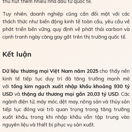
thu hút thêm nhiều nhà đầu tư quốc tế.
Tuy nhiên, doanh nghiệp cũng cần đối mặt với các
thách thức như biến động kinh tế toàn cầu, yêu cầu về
phát triển bền vững, quy định về phát thải carbon và
cạnh tranh ngày càng gay gắt trên thị trường quốc tế.
Kết luận
Dữ liệu thương mại Việt Nam năm 2025
cho thấy nền
kinh tế tiếp tục duy trì đà tăng trưởng mạnh mẽ
với
tổng kim ngạch xuất nhập khẩu khoảng 930 tỷ
USD
và
thặng dư thương mại gần 20,03 tỷ USD
. Các
ngành điện tử, máy móc, dệt may, nông sản và thủy sản
tiếp tục đóng vai trò quan trọng trong tăng trưởng
xuất khẩu, trong khi nhập khẩu vẫn tập trung vào
nguyên liệu và thiết bị phục vụ sản xuất.