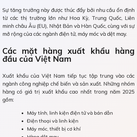
Sự tăng trưởng này được thúc đẩy bởi nhu cầu ổn định
từ các thị trường lớn như Hoa Kỳ, Trung Quốc, Liên
minh châu Âu (EU), Nhật Bản và Hàn Quốc, cùng với sự
mở rộng của các ngành điện tử, máy móc và dệt may.
Các mặt hàng xuất khẩu hàng
đầu của Việt Nam
Xuất khẩu của Việt Nam tiếp tục tập trung vào các
ngành công nghiệp chế biến và sản xuất. Những nhóm
hàng có giá trị xuất khẩu cao nhất trong năm 2025
gồm:
Máy tính, linh kiện điện tử và bán dẫn
Điện thoại và linh kiện
Máy móc, thiết bị cơ khí
Hàng dệt may