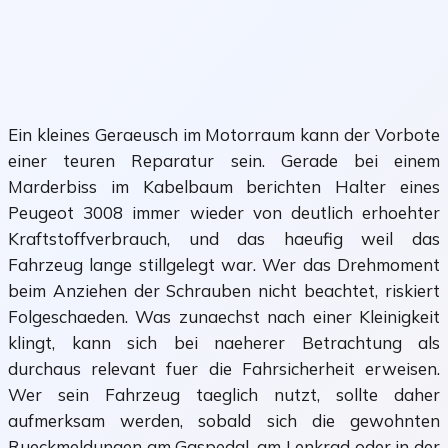
Ein kleines Geraeusch im Motorraum kann der Vorbote
einer teuren Reparatur sein. Gerade bei einem
Marderbiss im Kabelbaum berichten Halter eines
Peugeot 3008 immer wieder von deutlich erhoehter
Kraftstoffverbrauch, und das haeufig weil das
Fahrzeug lange stillgelegt war. Wer das Drehmoment
beim Anziehen der Schrauben nicht beachtet, riskiert
Folgeschaeden. Was zunaechst nach einer Kleinigkeit
klingt, kann sich bei naeherer Betrachtung als
durchaus relevant fuer die Fahrsicherheit erweisen.
Wer sein Fahrzeug taeglich nutzt, sollte daher
aufmerksam werden, sobald sich die gewohnten
Rueckmeldungen am Gaspedal, am Lenkrad oder in der