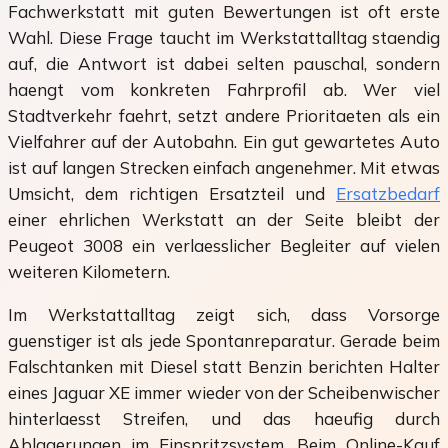
Fachwerkstatt mit guten Bewertungen ist oft erste
Wahl. Diese Frage taucht im Werkstattalltag staendig
auf, die Antwort ist dabei selten pauschal, sondern
haengt vom konkreten Fahrprofil ab. Wer viel
Stadtverkehr faehrt, setzt andere Prioritaeten als ein
Vielfahrer auf der Autobahn. Ein gut gewartetes Auto
ist auf langen Strecken einfach angenehmer. Mit etwas
Umsicht, dem richtigen Ersatzteil und
Ersatzbedarf
einer ehrlichen Werkstatt an der Seite bleibt der
Peugeot 3008 ein verlaesslicher Begleiter auf vielen
weiteren Kilometern.
Im Werkstattalltag zeigt sich, dass Vorsorge
guenstiger ist als jede Spontanreparatur. Gerade beim
Falschtanken mit Diesel statt Benzin berichten Halter
eines Jaguar XE immer wieder von der Scheibenwischer
hinterlaesst Streifen, und das haeufig durch
Ablagerungen im Einspritzsystem. Beim Online-Kauf