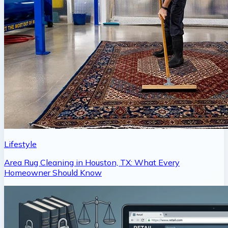
Lifestyle
Area Rug Cleaning in Houston, TX: What Every
Homeowner Should Know