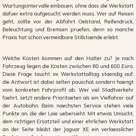
Wartungsintervalle einbauen, ohne dass die Werkstatt
dafuer extra aufgesucht werden muss. Wer auf Reisen
geht, sollte vor der Abfahrt Oelstand, Reifendruck,
Beleuchtung und Bremsen pruefen, denn so manche
Praxis hat schon vermeidbare Stillstaende erlebt.
Welche Kosten kommen auf den Halter zu? Je nach
Fahrzeug liegen die Kosten zwischen 80 und 600 Euro.
Diese Frage taucht im Werkstattalltag staendig auf,
die Antwort ist dabei selten pauschal, sondern haengt
vom konkreten Fahrprofil ab. Wer viel Stadtverkehr
faehrt, setzt andere Prioritaeten als ein Vielfahrer auf
der Autobahn. Beim naechsten Service stehen viele
Punkte an, die der Laie uebersieht. Mit etwas Umsicht,
dem richtigen Ersatzteil und einer ehrlichen Werkstatt
an der Seite bleibt der Jaguar XE ein verlaesslicher