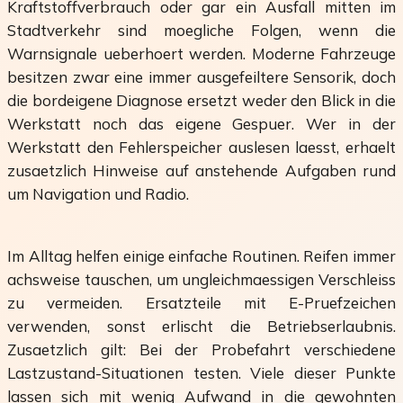
Kraftstoffverbrauch oder gar ein Ausfall mitten im
Stadtverkehr sind moegliche Folgen, wenn die
Warnsignale ueberhoert werden. Moderne Fahrzeuge
besitzen zwar eine immer ausgefeiltere Sensorik, doch
die bordeigene Diagnose ersetzt weder den Blick in die
Werkstatt noch das eigene Gespuer. Wer in der
Werkstatt den Fehlerspeicher auslesen laesst, erhaelt
zusaetzlich Hinweise auf anstehende Aufgaben rund
um Navigation und Radio.
Im Alltag helfen einige einfache Routinen. Reifen immer
achsweise tauschen, um ungleichmaessigen Verschleiss
zu vermeiden. Ersatzteile mit E-Pruefzeichen
verwenden, sonst erlischt die Betriebserlaubnis.
Zusaetzlich gilt: Bei der Probefahrt verschiedene
Lastzustand-Situationen testen. Viele dieser Punkte
lassen sich mit wenig Aufwand in die gewohnten