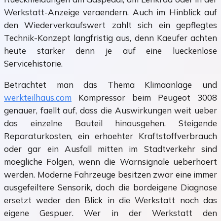
Werkstatt-Anzeige veraendern. Auch im Hinblick auf
den Wiederverkaufswert zahlt sich ein gepflegtes
Technik-Konzept langfristig aus, denn Kaeufer achten
heute starker denn je auf eine lueckenlose
Servicehistorie.
Betrachtet man das Thema Klimaanlage und
werkteilhaus.com
Kompressor beim Peugeot 3008
genauer, faellt auf, dass die Auswirkungen weit ueber
das einzelne Bauteil hinausgehen. Steigende
Reparaturkosten, ein erhoehter Kraftstoffverbrauch
oder gar ein Ausfall mitten im Stadtverkehr sind
moegliche Folgen, wenn die Warnsignale ueberhoert
werden. Moderne Fahrzeuge besitzen zwar eine immer
ausgefeiltere Sensorik, doch die bordeigene Diagnose
ersetzt weder den Blick in die Werkstatt noch das
eigene Gespuer. Wer in der Werkstatt den