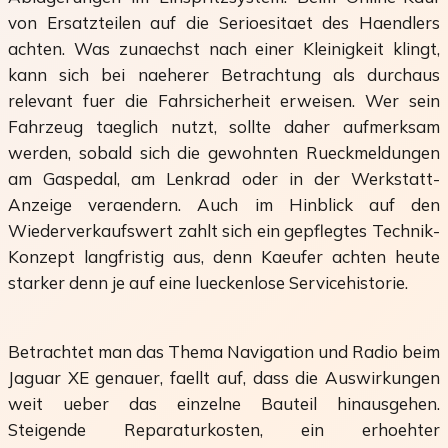
von Ersatzteilen auf die Serioesitaet des Haendlers
achten. Was zunaechst nach einer Kleinigkeit klingt,
kann sich bei naeherer Betrachtung als durchaus
relevant fuer die Fahrsicherheit erweisen. Wer sein
Fahrzeug taeglich nutzt, sollte daher aufmerksam
werden, sobald sich die gewohnten Rueckmeldungen
am Gaspedal, am Lenkrad oder in der Werkstatt-
Anzeige veraendern. Auch im Hinblick auf den
Wiederverkaufswert zahlt sich ein gepflegtes Technik-
Konzept langfristig aus, denn Kaeufer achten heute
starker denn je auf eine lueckenlose Servicehistorie.
Betrachtet man das Thema Navigation und Radio beim
Jaguar XE genauer, faellt auf, dass die Auswirkungen
weit ueber das einzelne Bauteil hinausgehen.
Steigende Reparaturkosten, ein erhoehter