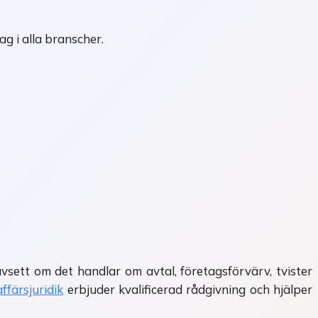
ag i alla branscher.
sett om det handlar om avtal, företagsförvärv, tvister
ffärsjuridik
erbjuder kvalificerad rådgivning och hjälper