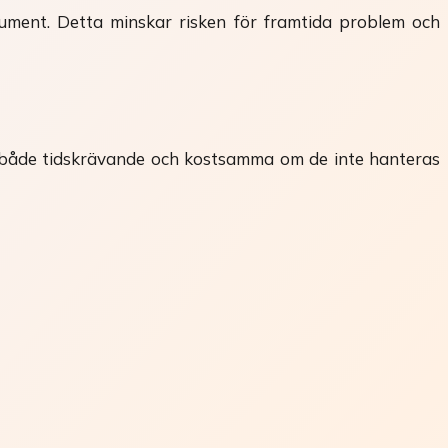
kument. Detta minskar risken för framtida problem och
ra både tidskrävande och kostsamma om de inte hanteras