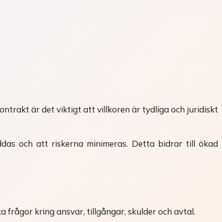
trakt är det viktigt att villkoren är tydliga och juridiskt
ddas och att riskerna minimeras. Detta bidrar till ökad
 frågor kring ansvar, tillgångar, skulder och avtal.