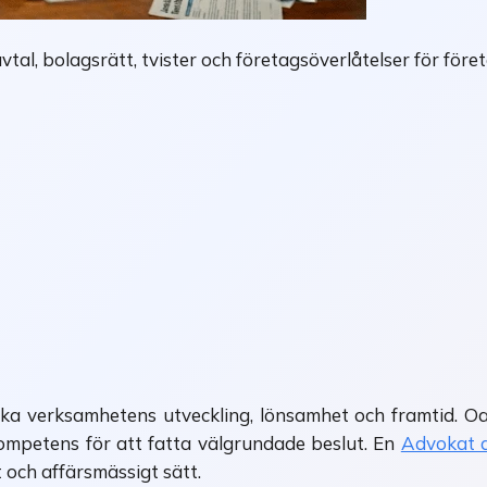
tal, bolagsrätt, tvister och företagsöverlåtelser för föret
ka verksamhetens utveckling, lönsamhet och framtid. Oav
 kompetens för att fatta välgrundade beslut. En
Advokat a
 och affärsmässigt sätt.