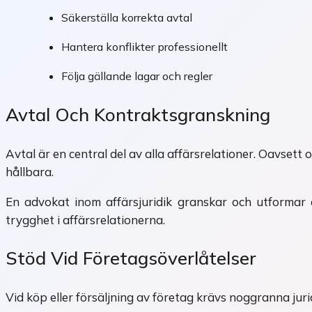
Säkerställa korrekta avtal
Hantera konflikter professionellt
Följa gällande lagar och regler
Avtal Och Kontraktsgranskning
Avtal är en central del av alla affärsrelationer. Oavsett 
hållbara.
En advokat inom affärsjuridik granskar och utformar av
trygghet i affärsrelationerna.
Stöd Vid Företagsöverlåtelser
Vid köp eller försäljning av företag krävs noggranna juri