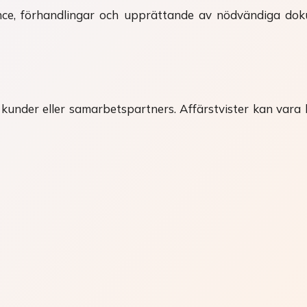
igence, förhandlingar och upprättande av nödvändiga do
, kunder eller samarbetspartners. Affärstvister kan va