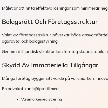
Målet är att hitta effektiva lösningar som minimerar ne
Bolagsrätt Och Företagsstruktur
Valet av företagsstruktur påverkar både ansvarsfördeln
ägaravtal och bolagsstyrning.
Genom rätt juridisk struktur kan företag skapa stabila fö
Skydd Av Immateriella Tillgångar
Många företag bygger sitt värde på varumärken, innovatio
En advokat kan hjälpa till med:
Varumärkesregistrering