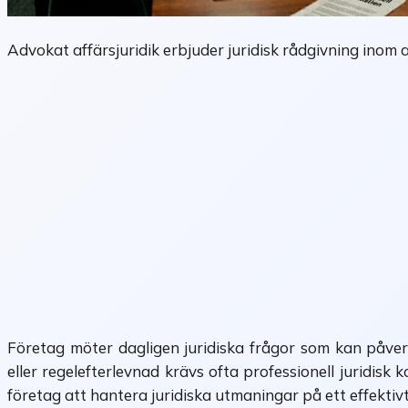
Advokat affärsjuridik erbjuder juridisk rådgivning inom av
Företag möter dagligen juridiska frågor som kan påver
eller regelefterlevnad krävs ofta professionell juridisk
företag att hantera juridiska utmaningar på ett effektivt