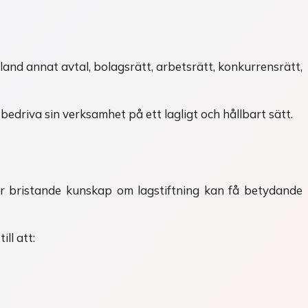
and annat avtal, bolagsrätt, arbetsrätt, konkurrensrätt,
 bedriva sin verksamhet på ett lagligt och hållbart sätt.
ler bristande kunskap om lagstiftning kan få betydande
ll att: