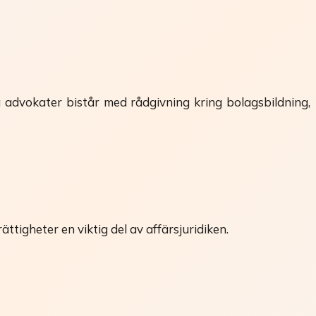
a advokater bistår med rådgivning kring bolagsbildning,
tigheter en viktig del av affärsjuridiken.