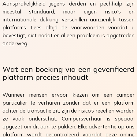
Aansprakelijkheid jegens derden en pechhulp zijn
meestal standaard, maar eigen risico's en
internationale dekking verschillen aanzienlijk tussen
platforms. Lees altijd de voorwaarden voordat u
bevestigt, niet nadat er al een probleem is opgetreden
onderweg.
Wat een boeking via een geverifieerd
platform precies inhoudt
Wanneer mensen ervoor kiezen om een camper
particulier te verhuren zonder dat er een platform
achter de transactie zit, zijn de risico’s reëel en worden
ze vaak onderschat. Campersverhuur is speciaal
opgezet om dit aan te pakken. Elke advertentie op ons
platform wordt gecontroleerd voordat deze online