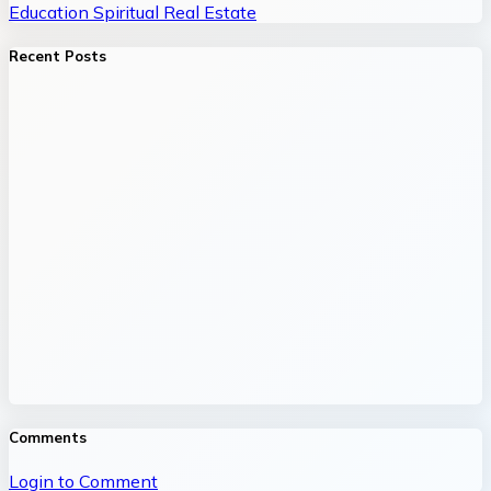
Education
Spiritual
Real Estate
Recent Posts
Comments
Login to Comment