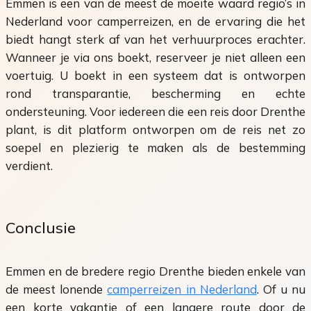
Emmen is een van de meest de moeite waard regio’s in
Nederland voor camperreizen, en de ervaring die het
biedt hangt sterk af van het verhuurproces erachter.
Wanneer je via ons boekt, reserveer je niet alleen een
voertuig. U boekt in een systeem dat is ontworpen
rond transparantie, bescherming en echte
ondersteuning. Voor iedereen die een reis door Drenthe
plant, is dit platform ontworpen om de reis net zo
soepel en plezierig te maken als de bestemming
verdient.
Conclusie
Emmen en de bredere regio Drenthe bieden enkele van
de meest lonende
camperreizen in Nederland
. Of u nu
een korte vakantie of een langere route door de