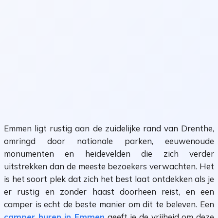
Emmen ligt rustig aan de zuidelijke rand van Drenthe,
omringd door nationale parken, eeuwenoude
monumenten en heidevelden die zich verder
uitstrekken dan de meeste bezoekers verwachten. Het
is het soort plek dat zich het best laat ontdekken als je
er rustig en zonder haast doorheen reist, en een
camper is echt de beste manier om dit te beleven. Een
camper huren in Emmen
geeft je de vrijheid om deze