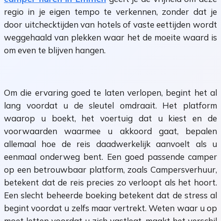
regio in je eigen tempo te verkennen, zonder dat je
door uitchecktijden van hotels of vaste eettijden wordt
weggehaald van plekken waar het de moeite waard is
om even te blijven hangen.
Om die ervaring goed te laten verlopen, begint het al
lang voordat u de sleutel omdraait. Het platform
waarop u boekt, het voertuig dat u kiest en de
voorwaarden waarmee u akkoord gaat, bepalen
allemaal hoe de reis daadwerkelijk aanvoelt als u
eenmaal onderweg bent. Een goed passende camper
op een betrouwbaar platform, zoals Campersverhuur,
betekent dat de reis precies zo verloopt als het hoort.
Een slecht beheerde boeking betekent dat de stress al
begint voordat u zelfs maar vertrekt. Weten waar u op
moet letten voordat u zich vastlegt, maakt het verschil