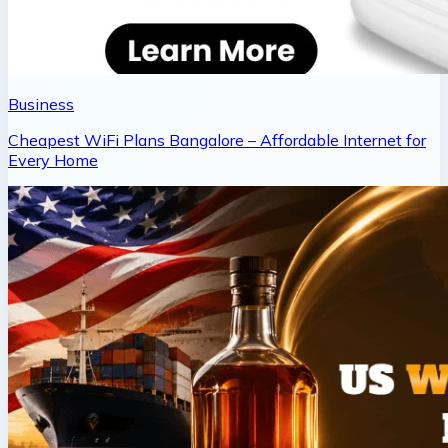
Business
Cheapest WiFi Plans Bangalore – Affordable Internet for
Every Home