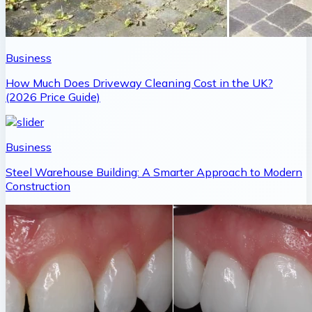
Business
How Much Does Driveway Cleaning Cost in the UK?
(2026 Price Guide)
Business
Steel Warehouse Building: A Smarter Approach to Modern
Construction