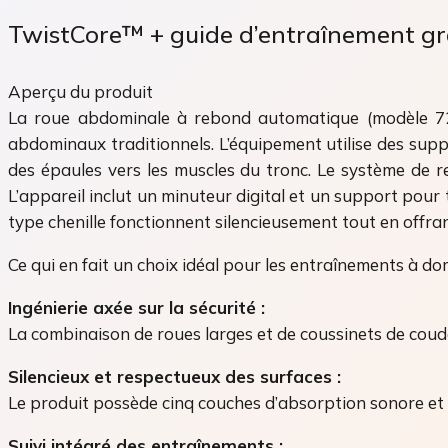
TwistCore™ + guide d’entraînement gr
Aperçu du produit
La roue abdominale à rebond automatique (modèle 7298
abdominaux traditionnels. L’équipement utilise des supp
des épaules vers les muscles du tronc. Le système de re
L’appareil inclut un minuteur digital et un support pour
type chenille fonctionnent silencieusement tout en offrant
Ce qui en fait un choix idéal pour les entraînements à dom
Ingénierie axée sur la sécurité :
La combinaison de roues larges et de coussinets de coud
Silencieux et respectueux des surfaces :
Le produit possède cinq couches d’absorption sonore et d
Suivi intégré des entraînements :