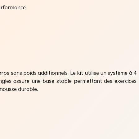
erformance.
rps sans poids additionnels. Le kit utilise un système à 4
angles assure une base stable permettant des exercices
 mousse durable.