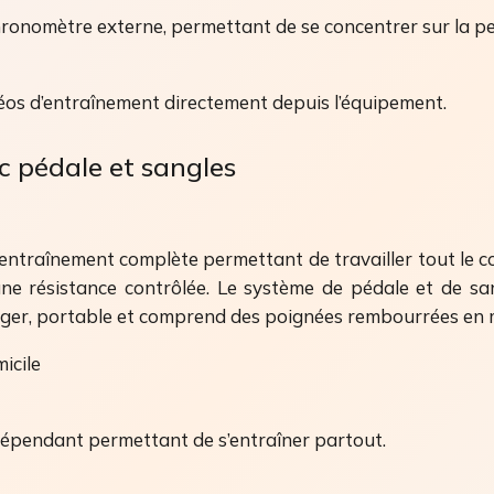
hronomètre externe, permettant de se concentrer sur la p
déos d’entraînement directement depuis l’équipement.
c pédale et sangles
’entraînement complète permettant de travailler tout le co
une résistance contrôlée. Le système de pédale et de s
t léger, portable et comprend des poignées rembourrées en
icile
épendant permettant de s’entraîner partout.