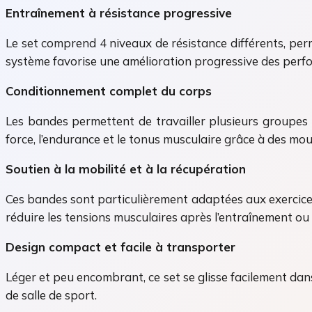
Entraînement à résistance progressive
Le set comprend 4 niveaux de résistance différents, perm
système favorise une amélioration progressive des perfor
Conditionnement complet du corps
Les bandes permettent de travailler plusieurs groupes m
force, l’endurance et le tonus musculaire grâce à des mo
Soutien à la mobilité et à la récupération
Ces bandes sont particulièrement adaptées aux exercices d
réduire les tensions musculaires après l’entraînement ou 
Design compact et facile à transporter
Léger et peu encombrant, ce set se glisse facilement dan
de salle de sport.