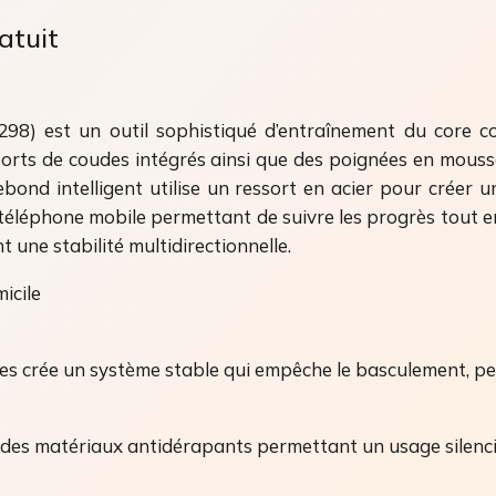
atuit
) est un outil sophistiqué d’entraînement du core co
orts de coudes intégrés ainsi que des poignées en mousse
bond intelligent utilise un ressort en acier pour créer 
 téléphone mobile permettant de suivre les progrès tout e
 une stabilité multidirectionnelle.
icile
es crée un système stable qui empêche le basculement, pe
es matériaux antidérapants permettant un usage silencieux