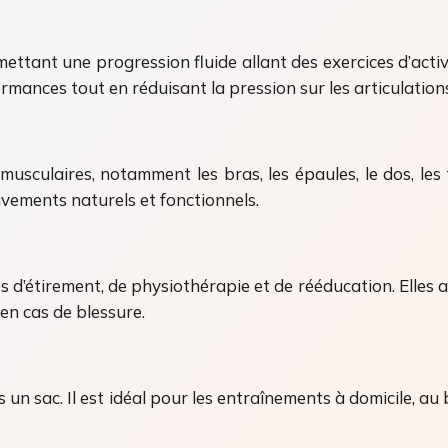
ettant une progression fluide allant des exercices d’acti
mances tout en réduisant la pression sur les articulation
usculaires, notamment les bras, les épaules, le dos, les f
uvements naturels et fonctionnels.
’étirement, de physiothérapie et de rééducation. Elles aiden
en cas de blessure.
s un sac. Il est idéal pour les entraînements à domicile, 