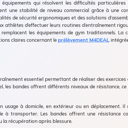
ipements qui résolvent les difficultés particulières a
nt une stabilité de niveau commercial grâce à une con
tés de sécurité ergonomiques et des solutions d’assemb
ux athlètes d’effectuer leurs routines d’entraînement rig
i remplacent les équipements de gym traditionnels. La c
ions claires concernant le
prélèvement M4DEAL
intégrée
traînement essentiel permettant de réaliser des exercices
 les bandes offrent différents niveaux de résistance, ce
n usage à domicile, en extérieur ou en déplacement. I
le à transporter. Les bandes offrent une résistance c
ou la récupération après blessure.