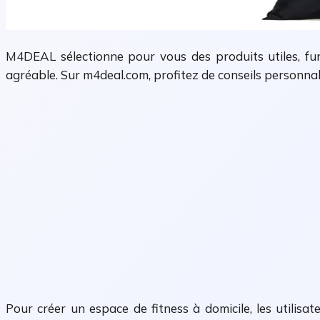
M4DEAL sélectionne pour vous des produits utiles, fun 
agréable. Sur m4deal.com, profitez de conseils personnalis
Pour créer un espace de fitness à domicile, les utilisa