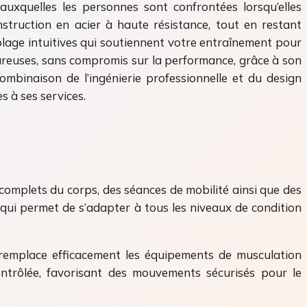
uxquelles les personnes sont confrontées lorsqu’elles
struction en acier à haute résistance, tout en restant
lage intuitives qui soutiennent votre entraînement pour
oureuses, sans compromis sur la performance, grâce à son
ombinaison de l’ingénierie professionnelle et du design
s à ses services.
 complets du corps, des séances de mobilité ainsi que des
 qui permet de s’adapter à tous les niveaux de condition
l remplace efficacement les équipements de musculation
ontrôlée, favorisant des mouvements sécurisés pour le