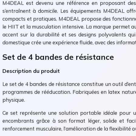
M4DEAL est devenu une référence en proposant des équ
s’entraînent à domicile. Les équipements M4DEAL offre
compacts et pratiques. M4DEAL propose des fonctionnali
le HIIT et la musculation intensive. La marque permet a
accent sur la durabilité et ses designs polyvalents qu
domestique crée une expérience fluide, avec des informat
Set de 4 bandes de résistance
Description du produit
Le set de 4 bandes de résistance constitue un outil d’en
programmes de rééducation. Fabriquées en latex naturel,
physique.
Ce set représente une solution portable idéale pour u
encombrants grâce à son format léger, solide et faci
renforcement musculaire, l’amélioration de la flexibilité 