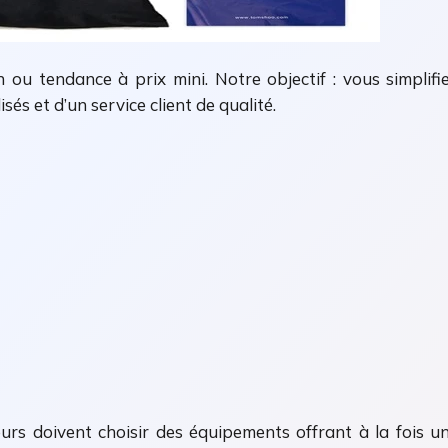
ou tendance à prix mini. Notre objectif : vous simplif
és et d’un service client de qualité.
teurs doivent choisir des équipements offrant à la fois u