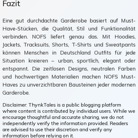
Fazit
Eine gut durchdachte Garderobe basiert auf Must-
Have-Stücken, die Qualität, Stil und Funktionalität
verbinden. NOFS liefert genau das. Mit Hoodies,
Jackets, Tracksuits, Shorts, T-Shirts und Sweatpants
können Menschen in Deutschland Outfits für jede
Situation kreieren – urban, sportlich, elegant oder
entspannt. Die zeitlosen Designs, neutralen Farben
und hochwertigen Materialien machen NOFS Must-
Haves zu unverzichtbaren Bausteinen jeder modernen
Garderobe.
Disclaimer:
ThynkTales is a public blogging platform
where content is contributed by individual users. While we
encourage thoughtful and accurate sharing, we do not
independently verify the information provided. Readers
are advised to use their discretion and verify any
information before relying on it.