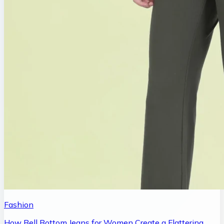
Fashion
How Bell Bottom Jeans for Women Create a Flattering